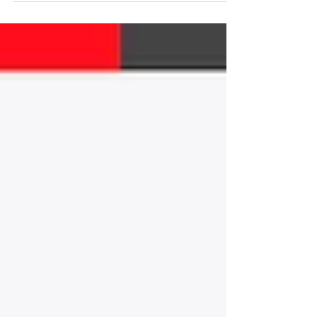
não podemos esquecer das nossas articulações
— estruturas fundamentais para a mobilidade e
independência no dia a dia.