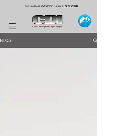
CLÍNICA DIAGNÓSTICO POR IMAGEM
-
71. 3797 8500
BLOG