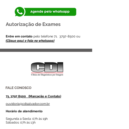
Autorização de Exames
Entre em contato
pelo telefone 71.
3797-8500
ou
(Clique aqui e fala no whatsapp)
FALE CONOSCO
71. 3797 8500 (Marcação e Contato)
ouvidoria@cdisalvador.com.br
Horário de atendimento
Segunda a Sexta: 07h às 19h
Sábados: 07h às 13h