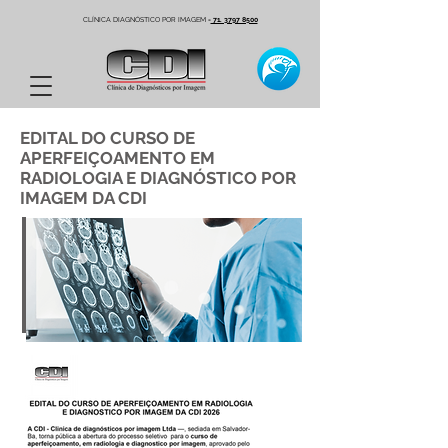
CLÍNICA DIAGNÓSTICO POR IMAGEM
-
71. 3797 8500
EDITAL DO CURSO DE
APERFEIÇOAMENTO EM
RADIOLOGIA E DIAGNÓSTICO POR
IMAGEM DA CDI