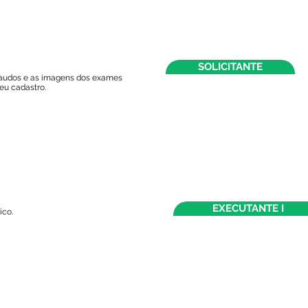
SOLICITANTE
laudos e as imagens dos exames
eu cadastro.
EXECUTANTE I
ico.