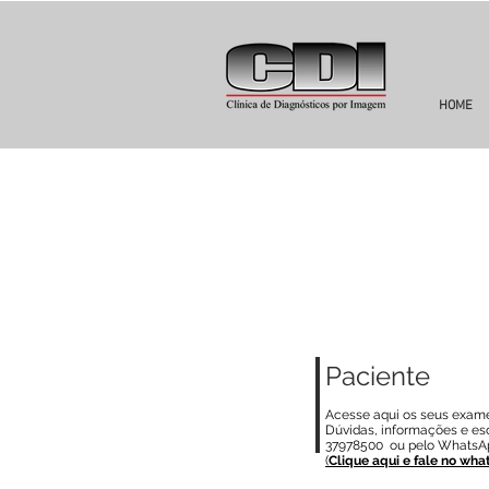
HOME
Paciente
Acesse aqui os seus exame
Dúvidas, informações e esc
37978500 ou pelo WhatsA
(
Clique aqui e fale no wha