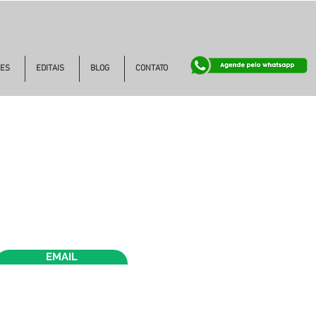
ES
EDITAIS
BLOG
CONTATO
EMAIL