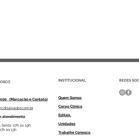
INSTITUCIONAL
REDES SOC
NOSCO
Quem Somos
8500 (Marcação e Contato)
Corpo Clínico
@cdisalvador.com.br
Editais
e atendimento
Unidades
 Sexta: 07h às 19h
07h às 13h
Trabalhe Conosco