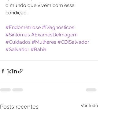
o mundo que vivem com essa 
condição.
#Endometriose
#Diagnósticos
#Sintomas
#ExamesDeImagem
#Cuidados
#Mulheres
#CDISalvador
#Salvador
#Bahia
Ver tudo
Posts recentes