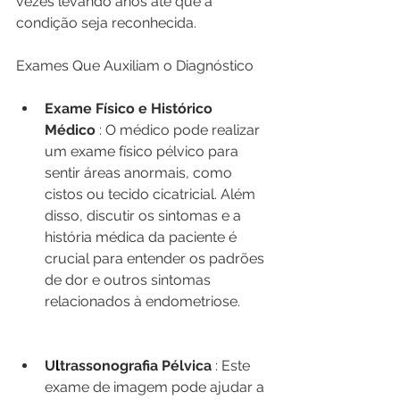
vezes levando anos até que a 
condição seja reconhecida.
Exames Que Auxiliam o Diagnóstico
Exame Físico e Histórico 
Médico
 : O médico pode realizar 
um exame físico pélvico para 
sentir áreas anormais, como 
cistos ou tecido cicatricial. Além 
disso, discutir os sintomas e a 
história médica da paciente é 
crucial para entender os padrões 
de dor e outros sintomas 
relacionados à endometriose.
U
l
trassonografia Pélvica
 : Este 
exame de imagem pode ajudar a 