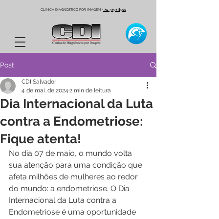
CLÍNICA DIAGNÓSTICO POR IMAGEM
-
71. 3797 8500
Post
CDI Salvador
4 de mai. de 2024
2 min de leitura
Dia Internacional da Luta
contra a Endometriose:
Fique atenta!
No dia 07 de maio, o mundo volta 
sua atenção para uma condição que 
afeta milhões de mulheres ao redor 
do mundo: a endometriose. O Dia 
Internacional da Luta contra a 
Endometriose é uma oportunidade 