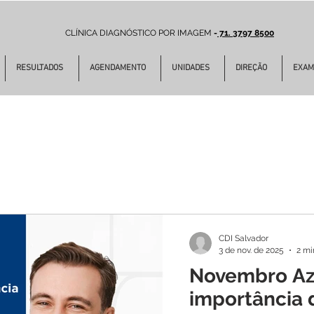
CLÍNICA DIAGNÓSTICO POR IMAGEM
-
71. 3797 8500
RESULTADOS
AGENDAMENTO
UNIDADES
DIREÇÃO
EXAM
CDI Salvador
3 de nov. de 2025
2 mi
Novembro Azu
importância 