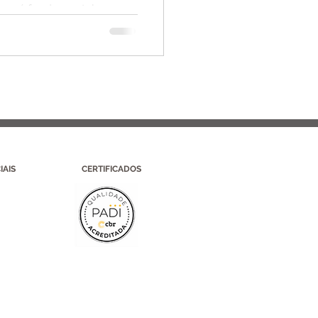
bro é fundamental para
IAIS
CERTIFICADOS