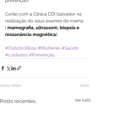
prevenção!
Conte com a Clínica CDI Salvador na 
realização do seus exames de mama 
(
mamografia, ultrassom, biopsia e 
ressonância
magnética
).
#OutubroRosa
#Mulheres
#Saúde
#cuidados
#Prevenção
Ver tudo
Posts recentes