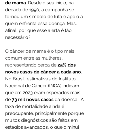
de mama
. Desde o seu início, na 
década de 1990, a campanha se 
tornou um símbolo de luta e apoio a 
quem enfrenta essa doença. Mas, 
afinal, por que esse alerta é tão 
necessário?
O câncer de mama é o tipo mais 
comum entre as mulheres, 
representando cerca de
25% dos 
novos casos de câncer a cada ano
. 
No Brasil, estimativas do Instituto 
Nacional de Câncer (INCA) indicam 
que em 2023 eram esperados mais 
de 
73 mil novos casos
 da doença . A 
taxa de mortalidade ainda é 
preocupante, principalmente porque 
muitos diagnósticos são feitos em 
estágios avançados, o que diminui 