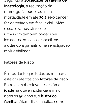
Segundo a
Sociedade Brasileira de 
Mastologia
, a realização da 
mamografia pode reduzir a 
mortalidade em até 
30%
 se o câncer 
for detectado em fase inicial . Além 
disso, exames clínicos e 
ultrassom também podem ser 
indicados em casos específicos, 
ajudando a garantir uma investigação 
mais detalhada.
Fatores de Risco
É importante que todas as mulheres 
estejam atentas aos
fatores de risco
. 
Entre os mais relevantes estão a 
idade
, já que a incidência é maior 
após os 50 anos e, o 
histórico 
familiar
. Além disso, hábitos como 