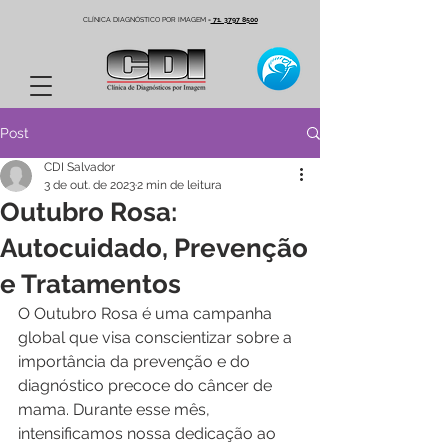
CLÍNICA DIAGNÓSTICO POR IMAGEM
-
71. 3797 8500
Post
CDI Salvador
3 de out. de 2023
2 min de leitura
Outubro Rosa:
Autocuidado, Prevenção
e Tratamentos
O Outubro Rosa é uma campanha 
global que visa conscientizar sobre a 
importância da prevenção e do 
diagnóstico precoce do câncer de 
mama. Durante esse mês, 
intensificamos nossa dedicação ao 