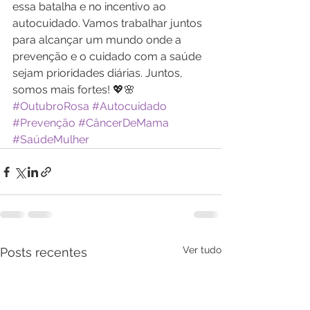
essa batalha e no incentivo ao 
autocuidado. Vamos trabalhar juntos 
para alcançar um mundo onde a 
prevenção e o cuidado com a saúde 
sejam prioridades diárias. Juntos, 
somos mais fortes! 💖🌸 
#OutubroRosa
#Autocuidado
#Prevenção
#CâncerDeMama
#SaúdeMulher
Ver tudo
Posts recentes