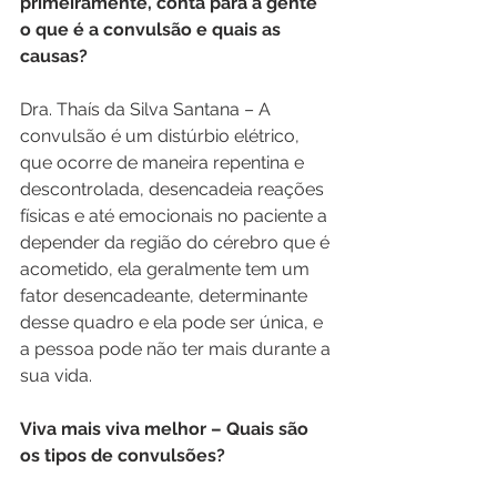
primeiramente, conta para a gente 
o que é a convulsão e quais as 
causas?
Dra. Thaís da Silva Santana – A 
convulsão é um distúrbio elétrico, 
que ocorre de maneira repentina e 
descontrolada, desencadeia reações 
físicas e até emocionais no paciente a 
depender da região do cérebro que é 
acometido, ela geralmente tem um 
fator desencadeante, determinante 
desse quadro e ela pode ser única, e 
a pessoa pode não ter mais durante a 
sua vida.
Viva mais viva melhor – Quais são 
os tipos de convulsões?