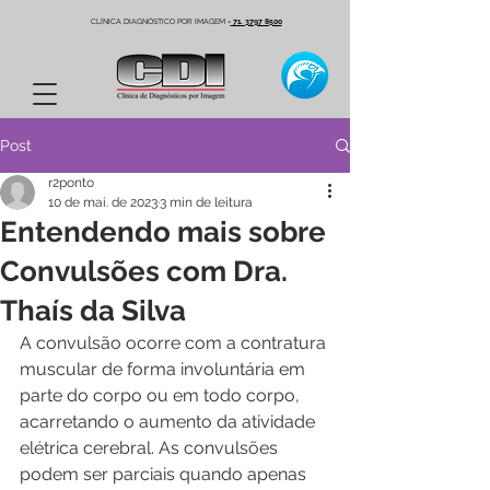
CLÍNICA DIAGNÓSTICO POR IMAGEM
-
71. 3797 8500
Post
r2ponto
10 de mai. de 2023
3 min de leitura
Entendendo mais sobre
Convulsões com Dra.
Thaís da Silva
A convulsão ocorre com a contratura 
muscular de forma involuntária em 
parte do corpo ou em todo corpo, 
acarretando o aumento da atividade 
elétrica cerebral. As convulsões 
podem ser parciais quando apenas 